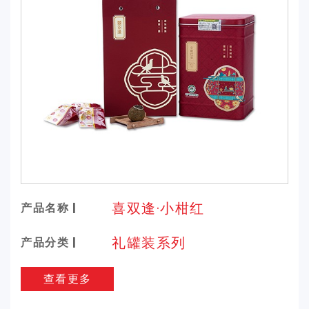
喜双逢·小柑红
产品名称 |
礼罐装系列
产品分类 |
查看更多