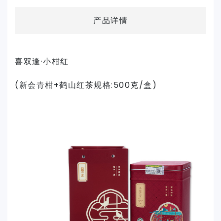
产品详情
喜双逢·小柑红
(新会青柑+鹤山红茶规格:500克/盒)